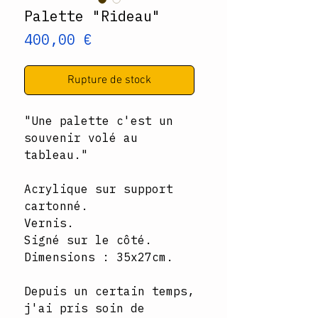
Palette "Rideau"
Prix
400,00 €
Rupture de stock
"Une palette c'est un
souvenir volé au
tableau."
Acrylique sur support
cartonné.
Vernis.
Signé sur le côté.
Dimensions : 35x27cm.
Depuis un certain temps,
j'ai pris soin de