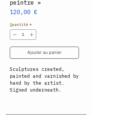
peintre »
Prix
120,00 €
Quantité
*
Ajouter au panier
Sculptures created,
painted and varnished by
hand by the artist.
Signed underneath.
Abonnez-vous à la newsletter ↓